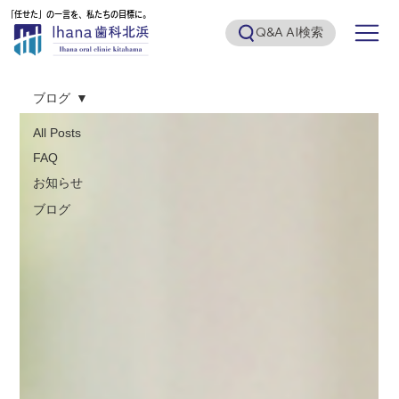
「任せた」の一言を、私たちの目標に。
「任せた」の一言を、私たちの目標に。
Q&A AI検索
ブログ
All Posts
FAQ
お知らせ
ブログ