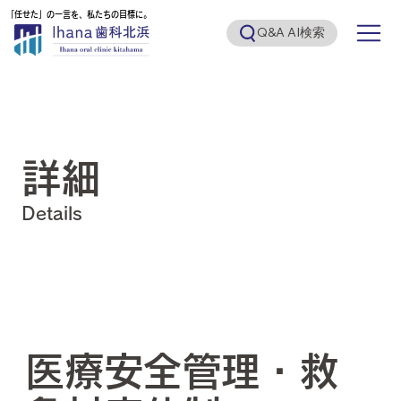
「任せた」の一言を、私たちの目標に。
「任せた」の一言を、私たちの目標に。
Q&A AI検索
詳細
Details
医療安全管理・救