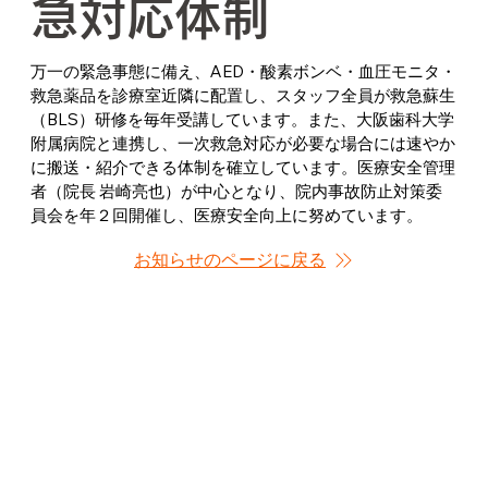
急対応体制
万一の緊急事態に備え、AED・酸素ボンベ・血圧モニタ・
救急薬品を診療室近隣に配置し、スタッフ全員が救急蘇生
（BLS）研修を毎年受講しています。また、大阪歯科大学
附属病院と連携し、一次救急対応が必要な場合には速やか
に搬送・紹介できる体制を確立しています。医療安全管理
者（院長 岩崎亮也）が中心となり、院内事故防止対策委
員会を年２回開催し、医療安全向上に努めています。
お知らせのページに戻る