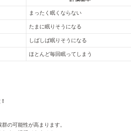
まったく眠くならない
たまに眠りそうになる
しばしば眠りそうになる
ほとんど毎回眠ってしまう
意！
候群の可能性が高まります。