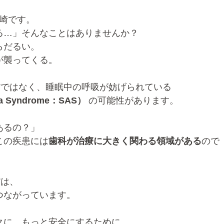
岩崎です。
る…」そんなことはありませんか？
らだるい。
が襲ってくる。
”ではなく、睡眠中の呼吸が妨げられている
 Syndrome：SAS）
 の可能性があります。
あるの？」
この疾患には
歯科が治療に大きく関わる領域がある
ので
”は、
つながっています。
クに、もっと安全にするために、