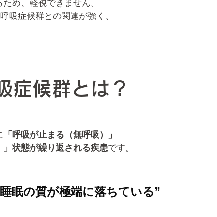
るため、軽視できません。
時無呼吸症候群との関連が強く、
。
吸症候群とは？
に
「呼吸が止まる（無呼吸）」
）」状態が繰り返される疾患
です。
、睡眠の質が極端に落ちている”