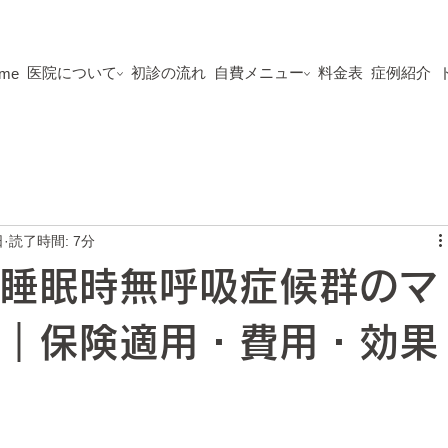
医院について
初診の流れ
自費メニュー
料金表
症例紹介
me
日
読了時間: 7分
睡眠時無呼吸症候群のマ
｜保険適用・費用・効果