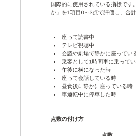
国際的に使用されている指標です
か」を1項目0～3点で評価し、合
座って読書中
テレビ視聴中
会議や劇場で静かに座ってい
乗客として1時間車に乗って
午後に横になった時
座って会話している時
昼食後に静かに座っている時
車運転中に停車した時
点数の付け方
点数