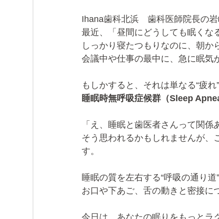
Ihana歯科北浜　歯科医師院長の
最近、「昼間にどうしても眠くな
しっかり寝たつもりなのに、朝か
会議中や仕事の最中に、急に眠気
もしかすると、それは単なる“疲れ
睡眠時無呼吸症候群（Sleep Apnea
「え、睡眠と歯医者さんって関係
そう思われるかもしれませんが、
す。
睡眠の質を左右する“呼吸の通り道
お口や下あご、舌の動きと密接に
今日は、あなたの眠りをもっとラ