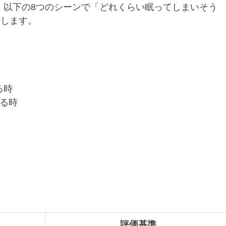
。以下の8つのシーンで「どれくらい眠ってしまいそう
計します。
る時
いる時
評価基準