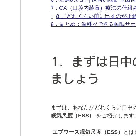
7．OA（口腔内装置）療法の仕組
」
8．“どれくらい前に出すのが正解
9．まとめ：歯科ができる睡眠サ
1．まずは日中
ましょう
まずは、あなたがどれくらい日中
眠気尺度（ESS）
 をご紹介します
エプワース眠気尺度（ESS）
とは