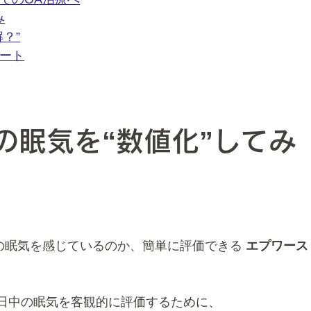
み
？”
ポート
の眠気を“数値化”してみ
の眠気を感じているのか、簡単に評価できる 
エプワース
。
日中の眠気を客観的に評価するために、