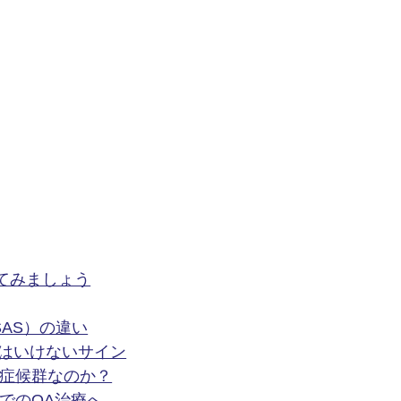
してみましょう
SAS）の違い
してはいけないサイン
吸症候群なのか？
でのOA治療へ