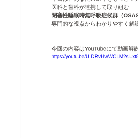
医科と歯科が連携して取り組む
閉塞性睡眠時無呼吸症候群（OSA
専門的な視点からわかりやすく解
今回の内容はYouTubeにて動
https://youtu.be/U-DRvHwWCLM?si=x